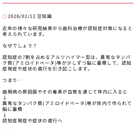
2026/02/12
豆知識
近年の様々な研究結果から歯科治療が認知症対策になると
考えられています。
なぜでしょう？
認知症の7割を占めるアルツハイマー型は、異常なタンパ
ク質(アミロイドベータ)等が少しずつ脳に蓄積して、認知
症発症や症状の進行を引き起こします。
つまり…
歯周病の原因菌やその毒素が血管を通じて体内に入ると
↓
異常なタンパク質(アミロイドベータ)等が体内で作られて
脳に蓄積
↓
認知症発症や症状の進行へ