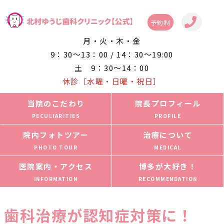
予約制
月・火・木・金
9：30～13：00 / 14：30～19:00
土 9：30～14：00
休診［水曜・日曜・祝日］
当院のこだわり
院長プロフィール
院内フォトツアー
治療について
医院案内・アクセス
博多が大好き！
歯科治療が認知症対策に！