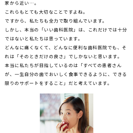
家から近い…。
これらもとても大切なことですよね。
ですから、私たちも全力で取り組んでいます。
しかし、本当の「いい歯科医院」は、これだけでは十分
ではないと私たちは思っています。
どんなに痛くなくて、どんなに便利な歯科医院でも、そ
れは「そのときだけの良さ」でしかないと思います。
本当に私たちが目指しているのは「すべての患者さん
が、一生自分の歯でおいしく食事できるように、できる
限りのサポートをすること」だと考えています。