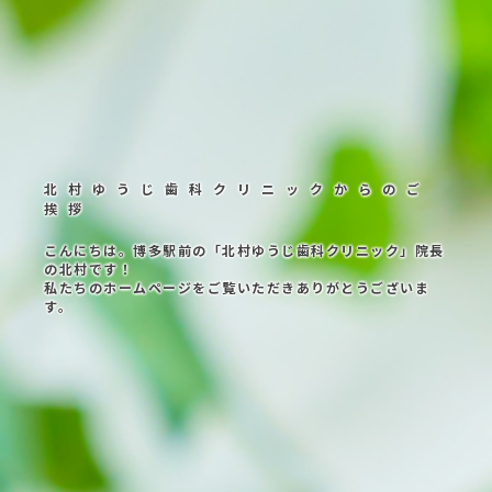
北村ゆうじ歯科クリニックからのご
挨拶
こんにちは。博多駅前の「北村ゆうじ歯科クリニック」院長
の北村です！
私たちのホームページをご覧いただきありがとうございま
す。