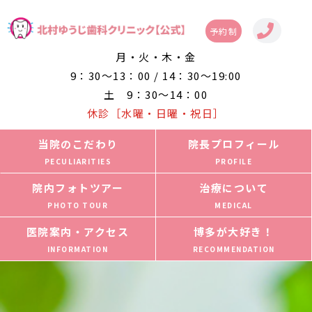
予約制
月・火・木・金
9：30～13：00 / 14：30～19:00
土 9：30～14：00
休診［水曜・日曜・祝日］
当院のこだわり
院長プロフィール
院内フォトツアー
治療について
医院案内・アクセス
博多が大好き！